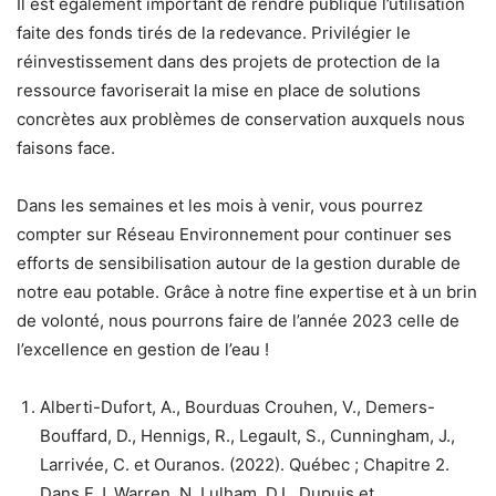
Il est également important de rendre publique l’utilisation
faite des fonds tirés de la redevance. Privilégier le
réinvestissement dans des projets de protection de la
ressource favoriserait la mise en place de solutions
concrètes aux problèmes de conservation auxquels nous
faisons face.
Dans les semaines et les mois à venir, vous pourrez
compter sur Réseau Environnement pour continuer ses
efforts de sensibilisation autour de la gestion durable de
notre eau potable. Grâce à notre fine expertise et à un brin
de volonté, nous pourrons faire de l’année 2023 celle de
l’excellence en gestion de l’eau !
Alberti-Dufort, A., Bourduas Crouhen, V., Demers-
Bouffard, D., Hennigs, R., Legault, S., Cunningham, J.,
Larrivée, C. et Ouranos. (2022). Québec ; Chapitre 2.
Dans F.J. Warren, N. Lulham, D.L. Dupuis et