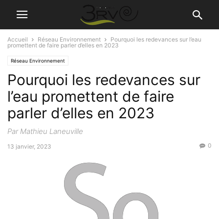
Accueil
Réseau Environnement
Pourquoi les redevances sur l’eau
promettent de faire parler d’elles en 2023
Réseau Environnement
Pourquoi les redevances sur
l’eau promettent de faire
parler d’elles en 2023
Par Mathieu Laneuville
0
13 janvier, 2023