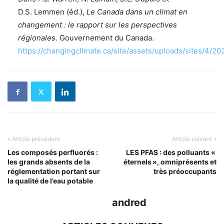
D.S. Lemmen (éd.),
Le Canada dans un climat en
changement : le rapport sur les perspectives
régionales
. Gouvernement du Canada.
https://changingclimate.ca/site/assets/uploads/sites/4/
« Article précédent
Article suivant »
Les composés perfluorés :
LES PFAS : des polluants «
les grands absents de la
éternels », omniprésents et
réglementation portant sur
très préoccupants
la qualité de l’eau potable
andred