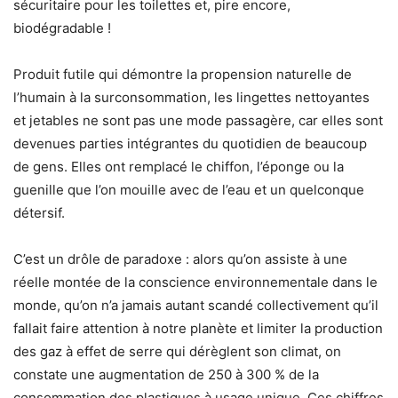
sécuritaire pour les toilettes et, pire encore,
biodégradable !
Produit futile qui démontre la propension naturelle de
l’humain à la surconsommation, les lingettes nettoyantes
et jetables ne sont pas une mode passagère, car elles sont
devenues parties intégrantes du quotidien de beaucoup
de gens. Elles ont remplacé le chiffon, l’éponge ou la
guenille que l’on mouille avec de l’eau et un quelconque
détersif.
C’est un drôle de paradoxe : alors qu’on assiste à une
réelle montée de la conscience environnementale dans le
monde, qu’on n’a jamais autant scandé collectivement qu’il
fallait faire attention à notre planète et limiter la production
des gaz à effet de serre qui dérèglent son climat, on
constate une augmentation de 250 à 300 % de la
consommation des plastiques à usage unique. Ces chiffres