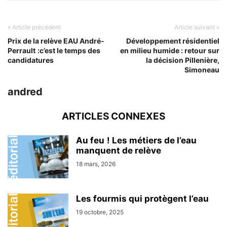
« Article précédent
Article suivant »
Prix de la relève EAU André-
Développement résidentiel
Perrault :c’est le temps des
en milieu humide : retour sur
candidatures
la décision Pillenière,
Simoneau
andred
ARTICLES CONNEXES
Au feu ! Les métiers de l’eau
manquent de relève
18 mars, 2026
Les fourmis qui protègent l’eau
19 octobre, 2025