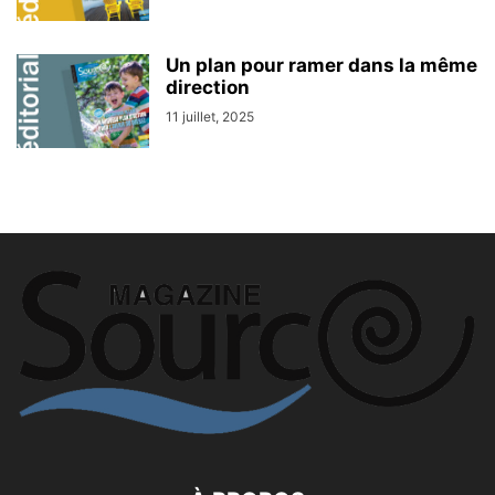
Un plan pour ramer dans la même
direction
11 juillet, 2025