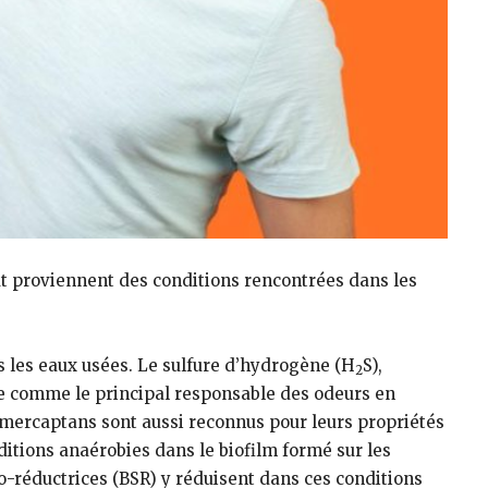
out proviennent des conditions rencontrées dans les
les eaux usées. Le sulfure d’hydrogène (H
S),
2
te comme le principal responsable des odeurs en
s mercaptans sont aussi reconnus pour leurs propriétés
itions anaérobies dans le biofilm formé sur les
to-réductrices (BSR) y réduisent dans ces conditions