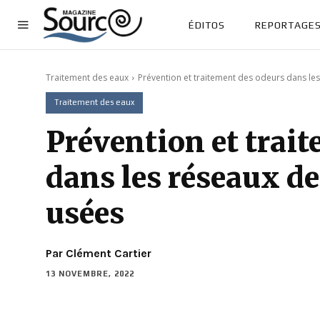
ÉDITOS
REPORTAGE
Traitement des eaux
Prévention et traitement des odeurs dans les
Traitement des eaux
Prévention et trai
dans les réseaux de
usées
Par Clément Cartier
13 NOVEMBRE, 2022