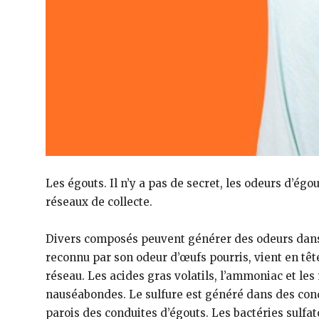
Les égouts. Il n’y a pas de secret, les odeurs d’ég
réseaux de collecte.
Divers composés peuvent générer des odeurs dans 
reconnu par son odeur d’œufs pourris, vient en tê
réseau. Les acides gras volatils, l’ammoniac et le
nauséabondes. Le sulfure est généré dans des cond
parois des conduites d’égouts. Les bactéries sulfa