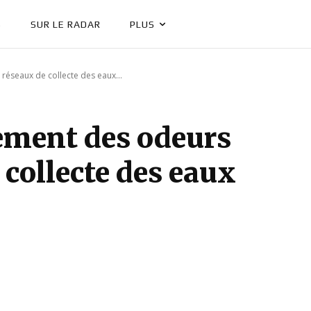
S
SUR LE RADAR
PLUS
 réseaux de collecte des eaux...
tement des odeurs
 collecte des eaux