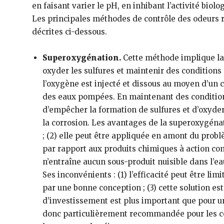
en faisant varier le pH, en inhibant l’activité bio
Les principales méthodes de contrôle des odeurs r
décrites ci-dessous.
Superoxygénation.
Cette méthode implique la 
oxyder les sulfures et maintenir des conditions
l’oxygène est injecté et dissous au moyen d’un 
des eaux pompées. En maintenant des conditions
d’empêcher la formation de sulfures et d’oxyder
la corrosion. Les avantages de la superoxygénat
; (2) elle peut être appliquée en amont du problè
par rapport aux produits chimiques à action comp
n’entraîne aucun sous-produit nuisible dans l’eau
Ses inconvénients : (1) l’efficacité peut être limi
par une bonne conception ; (3) cette solution est
d’investissement est plus important que pour u
donc particulièrement recommandée pour les co