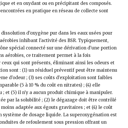
logique et en oxydant ou en précipitant des composés.
encontrées en pratique en réseau de collecte sont
dissolution d’oxygène pur dans les eaux usées pour
 aérobies inhibant l’activité des BSR. Typiquement,
cône spécial connecté sur une dérivation d’une portion
 aérobies, ce traitement permet à la fois
 ceux qui sont présents, éliminant ainsi les odeurs et
ion sont : (1) un résiduel préventif peut être maintenu
me d’odeur ; (3) ses coûts d’exploitation sont faibles
arable (5 à 10 % du coût en nitrates) ; (4) elle
 ; et (5) il n’y a aucun produit chimique à manipuler.
tée par la solubilité ; (2) le dégazage doit être contrôlé
 moins adaptée aux égouts gravitaires ; et (4) le coût
n système de dosage liquide. La superoxygénation est
nduites de refoulement sous pression offrant un