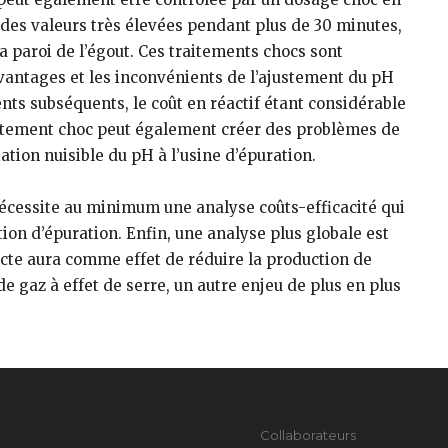
es valeurs très élevées pendant plus de 30 minutes,
a paroi de l’égout. Ces traitements chocs sont
 avantages et les inconvénients de l’ajustement du pH
ments subséquents, le coût en réactif étant considérable
aitement choc peut également créer des problèmes de
tion nuisible du pH à l’usine d’épuration.
nécessite au minimum une analyse coûts-efficacité qui
on d’épuration. Enfin, une analyse plus globale est
lecte aura comme effet de réduire la production de
 gaz à effet de serre, un autre enjeu de plus en plus
Collaborateurs