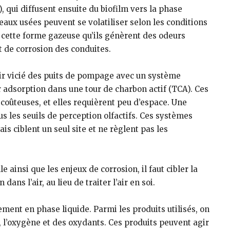
), qui diffusent ensuite du biofilm vers la phase
aux usées peuvent se volatiliser selon les conditions
s cette forme gazeuse qu’ils génèrent des odeurs
t de corrosion des conduites.
’air vicié des puits de pompage avec un système
adsorption dans une tour de charbon actif (TCA). Ces
eu coûteuses, et elles requièrent peu d’espace. Une
 les seuils de perception olfactifs. Ces systèmes
s ciblent un seul site et ne règlent pas les
 ainsi que les enjeux de corrosion, il faut cibler la
ns l’air, au lieu de traiter l’air en soi.
ement en phase liquide. Parmi les produits utilisés, on
s, l’oxygène et des oxydants. Ces produits peuvent agir