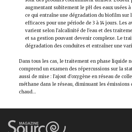
augmentant subitement le pH des eaux usées à d
ce qui entraîne une dégradation du biofilm sur l
efficaces pour une période de 3 à 14 jours. Les
varient selon l’alcalinité de l’eau et des traite
et sa gestion pouvant devenir complexe. Le tr
dégradation des conduites et entraîner une varia
Dans tous les cas, le traitement en phase liquide 
comprend un examen des répercussions sur la stati
aussi de mise : l’ajout d’oxygène en réseau de col
méthane dans le réseau, diminuant les émissions de
chaud…