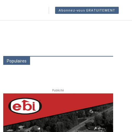
Abonnez-vous GRATUITEMENT
Populaires
Publicité