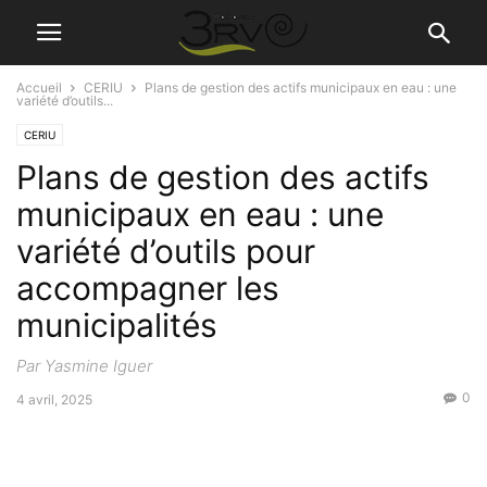
Accueil
CERIU
Plans de gestion des actifs municipaux en eau : une
variété d’outils...
CERIU
Plans de gestion des actifs
municipaux en eau : une
variété d’outils pour
accompagner les
municipalités
Par Yasmine Iguer
0
4 avril, 2025