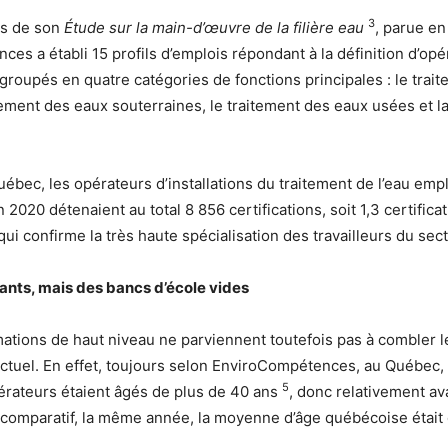
3
ns de son
Étude sur la main-d’œuvre de la filière eau
, parue en
es a établi 15 profils d’emplois répondant à la définition d’opé
groupés en quatre catégories de fonctions principales : le trait
itement des eaux souterraines, le traitement des eaux usées et la
ébec, les opérateurs d’installations du traitement de l’eau emp
 2020 détenaient au total 8 856 certifications, soit 1,3 certifica
 qui confirme la très haute spécialisation des travailleurs du sect
ants, mais des bancs d’école vides
ations de haut niveau ne parviennent toutefois pas à combler l
tuel. En effet, toujours selon EnviroCompétences, au Québec,
5
érateurs étaient âgés de plus de 40 ans
, donc relativement a
re comparatif, la même année, la moyenne d’âge québécoise était