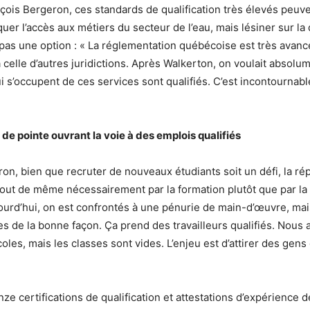
ois Bergeron, ces standards de qualification très élevés peuve
uer l’accès aux métiers du secteur de l’eau, mais lésiner sur la 
 pas une option : « La réglementation québécoise est très avanc
 celle d’autres juridictions. Après Walkerton, on voulait absolu
 s’occupent de ces services sont qualifiés. C’est incontournable,
de pointe ouvrant la voie à des emplois qualifiés
on, bien que recruter de nouveaux étudiants soit un défi, la ré
out de même nécessairement par la formation plutôt que par la
jourd’hui, on est confrontés à une pénurie de main-d’œuvre, mai
 de la bonne façon. Ça prend des travailleurs qualifiés. Nous 
oles, mais les classes sont vides. L’enjeu est d’attirer des gens
ze certifications de qualification et attestations d’expérience d