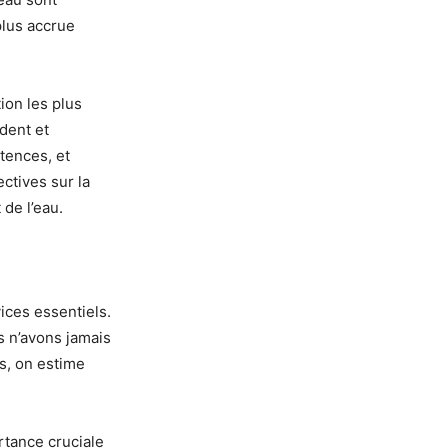
plus accrue
tion les plus
dent et
tences, et
ctives sur la
 de l’eau.
ices essentiels.
s n’avons jamais
s, on estime
rtance cruciale