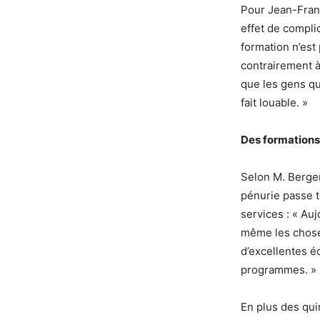
Pour Jean-Franç
effet de compliq
formation n’est
contrairement à
que les gens qui
fait louable. »
Des formations 
Selon M. Berger
pénurie passe t
services : « Au
même les choses
d’excellentes éc
programmes. »
En plus des quin