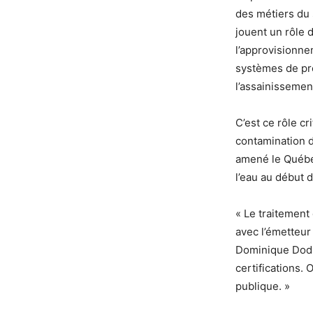
des métiers du s
jouent un rôle 
l’approvisionnem
systèmes de pro
l’assainissemen
C’est ce rôle c
contamination d
amené le Québec
l’eau au début 
« Le traitement
avec l’émetteur
Dominique Dodie
certifications.
publique. »