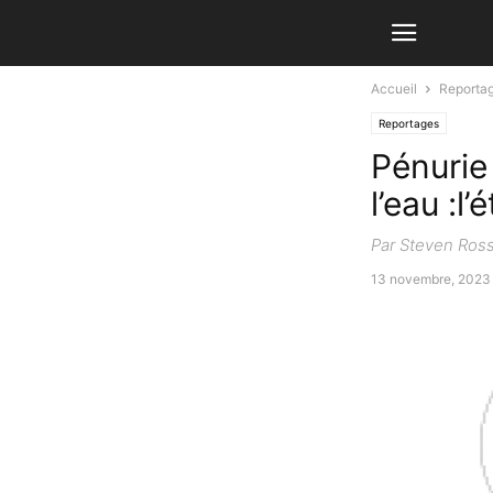
Accueil
Reporta
Reportages
Pénurie
l’eau :l’
Par Steven Ros
13 novembre, 2023