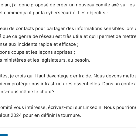
t élan, j’ai donc proposé de créer un nouveau comité axé sur le
et commençant par la cybersécurité. Les objectifs :
eau de contacts pour partager des informations sensibles lors d’
 que ce genre de réseau est très utile et qu’il permet de mettr
nse aux incidents rapide et efficace ;
bons coups et les leçons apprises ;
s ministères et les législateurs, au besoin.
ités, je crois qu’il faut davantage d’entraide. Nous devons mettr
ux protéger nos infrastructures essentielles. Dans un contex
ons-nous même le choix ?
omité vous intéresse, écrivez-moi sur LinkedIn. Nous pourrion
ébut 2024 pour en définir la tournure.