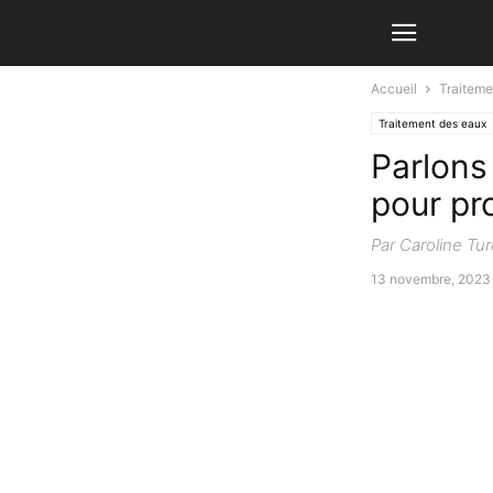
Accueil
Traiteme
Traitement des eaux
Parlons
pour pr
Par Caroline Tur
13 novembre, 2023