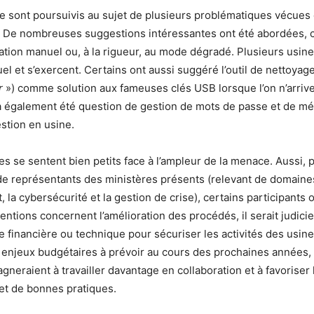
 sont poursuivis au sujet de plusieurs problématiques vécues 
s. De nombreuses suggestions intéressantes ont été abordées,
tion manuel ou, à la rigueur, au mode dégradé. Plusieurs usine
l et s’exercent. Certains ont aussi suggéré l’outil de nettoya
r
») comme solution aux fameuses clés USB lorsque l’on n’arrive
 a également été question de gestion de mots de passe et de 
gestion en usine.
es se sentent bien petits face à l’ampleur de la menace. Aussi, p
 de représentants des ministères présents (relevant de domai
 la cybersécurité et la gestion de crise), certains participants o
entions concernent l’amélioration des procédés, il serait judici
e financière ou technique pour sécuriser les activités des usine
 enjeux budgétaires à prévoir au cours des prochaines années, 
gneraient à travailler davantage en collaboration et à favoriser
et de bonnes pratiques.