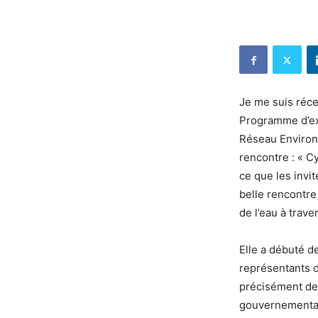
Je me suis réc
Programme d’ex
Réseau Environn
rencontre : « C
ce que les invi
belle rencontre
de l’eau à trave
Elle a débuté d
représentants 
précisément de 
gouvernementale