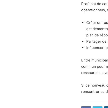
Profitant de ce
opérationnels, 
Créer un rés
est démontré
plan de répo
Partager de 
Influencer le
Entre municipal
commun pour mie
ressources, av
Si ce nouveau c
rencontrer au d