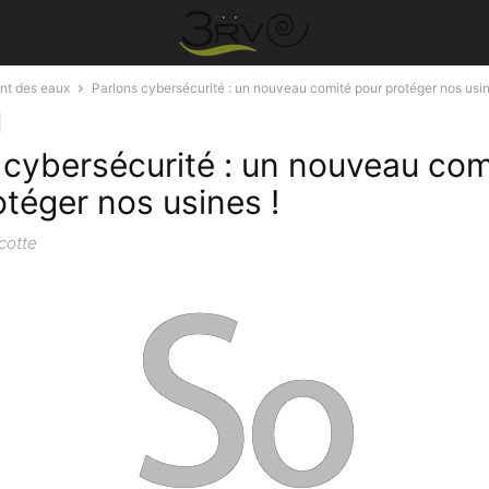
nt des eaux
Parlons cybersécurité : un nouveau comité pour protéger nos usin
 cybersécurité : un nouveau com
otéger nos usines !
cotte