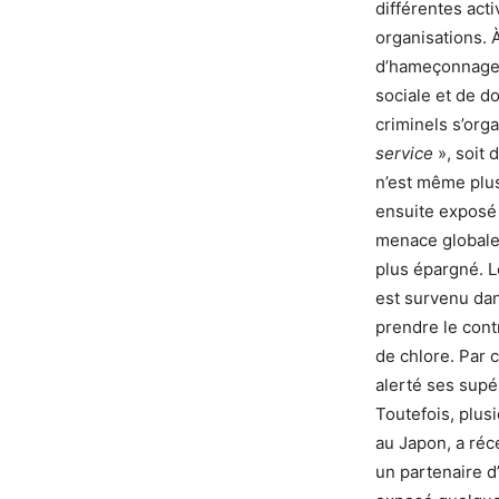
différentes acti
organisations. À
d’hameçonnage, 
sociale et de d
criminels s’orga
service
», soit 
n’est même plus
ensuite exposé 
menace globale, 
plus épargné. L
est survenu dans
prendre le cont
de chlore. Par c
alerté ses supér
Toutefois, plus
au Japon, a réc
un partenaire d