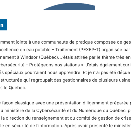
emment jointe à une communauté de pratique composée de ges
cellence en eau potable – Traitement (PEXEP-T) organisée par
ement à Windsor (Québec). J’étais attirée par le thème très en
ybersécurité – Protégeons nos stations ». J’étais également cur
tés spéciaux pourraient nous apprendre. Et je n’ai pas été déçue 
 structurée qui regroupait des gestionnaires de plusieurs usine
rs le Québec.
e façon classique avec une présentation diligemment préparée 
du ministère de la Cybersécurité et du Numérique du Québec, p
la direction du renseignement et du comité de gestion de cris
 en sécurité de l’information. Après avoir présenté le ministèr