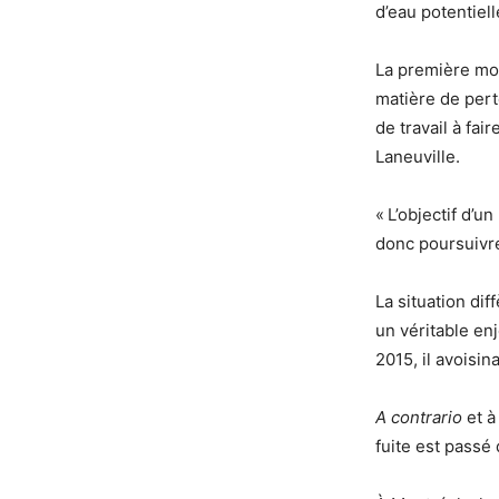
d’eau potentiell
La première mou
matière de pert
de travail à fa
Laneuville.
« L’objectif d’u
donc poursuivre 
La situation dif
un véritable enj
2015, il avoisin
A contrario
et à
fuite est passé