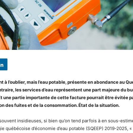
t à l’oublier, mais l’eau potable, présente en abondance au Qu
ntraire, les services
d’eau représentent une part majeure du bu
Et une partie importante de cette facture pourrait
être évitée p
on des fuites et de la consommation. État de la situation.
souvent insidieuses, si bien qu’on tend parfois à en sous-estime
gie québécoise d’économie d’eau potable (SQEEP) 2019-2025, « 