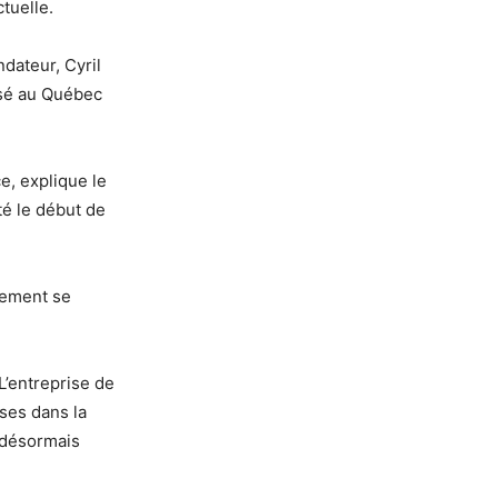
tuelle.
ndateur, Cyril
isé au Québec
e, explique le
té le début de
ûrement se
 L’entreprise de
ses dans la
t désormais