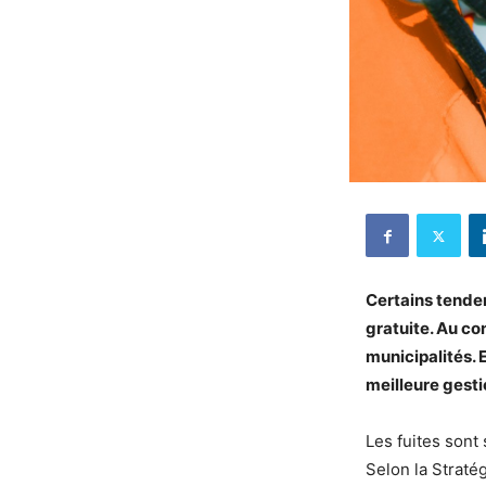
Certains tenden
gratuite. Au co
municipalités. 
meilleure gesti
Les fuites sont 
Selon la Straté