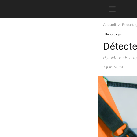
Accueil
Reporta
Reportages
Détecte
Par Marie-Franc
7 juin, 2024