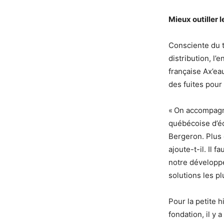
Mieux outiller 
Consciente du t
distribution, l
française Ax’eau
des fuites pour
« On accompagne
québécoise d’éc
Bergeron. Plus o
ajoute-t-il. Il 
notre développem
solutions les pl
Pour la petite h
fondation, il y 