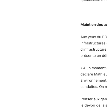
Maintien des ac
Aux yeux du PD
infrastructures 
d’infrastructur
présente un défi
« À un moment d
déclare Mathieu
Environnement. 
conduites. On n
Penser aux géné
le devoir de lai