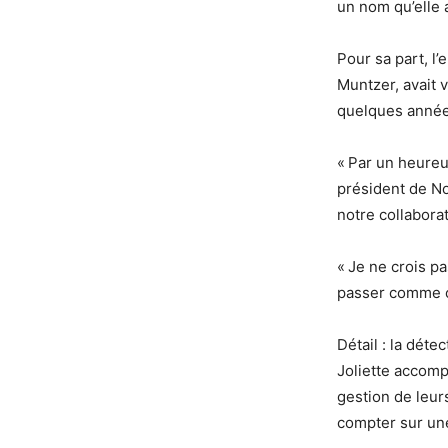
un nom qu’elle 
Pour sa part, l’
Muntzer, avait 
quelques années
« Par un heureu
président de No
notre collaborat
« Je ne crois p
passer comme ç
Détail : la déte
Joliette accomp
gestion de leur
compter sur une