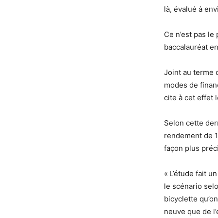
là, évalué à env
Ce n’est pas l
baccalauréat en 
Joint au terme 
modes de financ
cite à cet effe
Selon cette der
rendement de 1,
façon plus préci
« L’étude fait u
le scénario selo
bicyclette qu’on
neuve que de l’