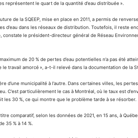
es représentent le quart de la quantité d’eau distribuée ».
ture de la SQEEP, mise en place en 2011, a permis de renverse
es d’eau dans les réseaux de distribution. Toutefois, il reste 
ire, constate le président-directeur général de Réseau Environn
n maximum de 20 % de pertes d’eau potentielles n’a pas été atteint,
le travail amorcé », a-t-il relevé dans la documentation de la S
fère d’une municipalité à l’autre. Dans certaines villes, les pert
eu. C’est particulièrement le cas à Montréal, où le taux est d’en
ait les 30 %, ce qui montre que le problème tarde à se résorber.
 titre comparatif, selon les données de 2021, en 15 ans, à Québe
 de 35 % à 14 %.