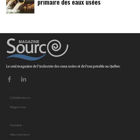
primaire des eaux usées
Le seul magazine de l’industrie des eaux usées et de l’eau potable au Québec
Collaborateurs
Magazines
À propos
Abonnement