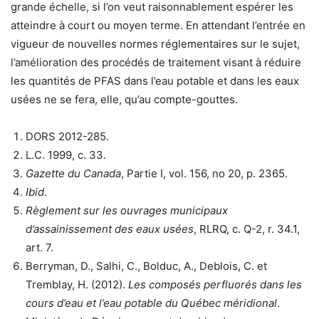
grande échelle, si l’on veut raisonnablement espérer les
atteindre à court ou moyen terme. En attendant l’entrée en
vigueur de nouvelles normes réglementaires sur le sujet,
l’amélioration des procédés de traitement visant à réduire
les quantités de PFAS dans l’eau potable et dans les eaux
usées ne se fera, elle, qu’au compte-gouttes.
DORS 2012-285.
L.C. 1999, c. 33.
Gazette du Canada
, Partie I, vol. 156, no 20, p. 2365.
Ibid
.
Règlement sur les ouvrages municipaux
d’assainissement des eaux usées
, RLRQ, c. Q-2, r. 34.1,
art. 7.
Berryman, D., Salhi, C., Bolduc, A., Deblois, C. et
Tremblay, H. (2012).
Les composés perfluorés dans les
cours d’eau et l’eau potable du Québec méridional
.