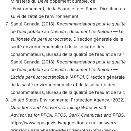
Ministère du Développement durable, de
l’Environnement, de la Faune et des Parcs, Direction du
suivi de l’état de l’environnement.
Santé Canada. (2018).
Recommandations pour la qualité
de l’eau potable au Canada : document technique — Le
sulfonate de perfluorooctane
. Direction générale de la
santé environnementale et de la sécurité des
consommateurs, Bureau de la qualité de l’eau et de l’air ;
Santé Canada. (2018).
Recommandations pour la qualité
de l’eau potable au Canada : document technique —
L’acide perfluorooctanoïque (APFO)
. Direction générale
de la santé environnementale et de la sécurité des
consommateurs, Bureau de la qualité de l’eau et de l’air.
United States Environmental Protection Agency. (2022).
Questions and Answers: Drinking Water Health
Advisories for PFOA, PFOS, GenX Chemicals and PFBS
.
https://www.epa.gov/sdwa/questions-and-answers-
drinking-water-health-advisories-pfoa-pfos-genx-