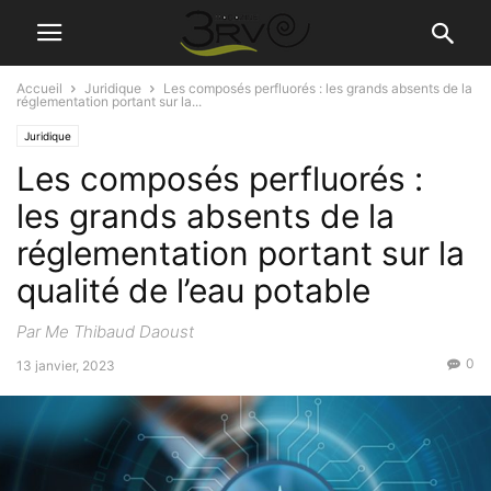
Accueil
Juridique
Les composés perfluorés : les grands absents de la
réglementation portant sur la...
Juridique
Les composés perfluorés :
les grands absents de la
réglementation portant sur la
qualité de l’eau potable
Par Me Thibaud Daoust
0
13 janvier, 2023