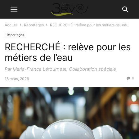
Accueil
Reportages
RECHERCHÉ : relève pour les métiers de l’eau
Reportages
RECHERCHÉ : relève pour les
métiers de l’eau
Par Marie-France Létourneau Collaboration spéciale
0
18 mars, 2026