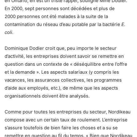
en Ontario, en est un triste rappel, souligne Mme Dodier.
En 2000, sept personnes sont décédées et plus de
2000 personnes ont été malades à la suite de la
contamination du réseau d’eau potable par la bactérie
E.
coli.
Dominique Dodier croit que, peu importe le secteur
d’activité, les entreprises doivent savoir se remettre en
question dans un contexte de « déséquilibre entre l’offre
et la demande ». Les aspects salariaux (y compris les
vacances, les assurances collectives, les programmes
d’aide aux employés, etc.), de même que les aspects
organisationnels doivent être analysés.
Comme pour toutes les entreprises du secteur, Nordikeau
compose avec un certain taux de roulement. L’entreprise
s’assure toutefois de bien faire les choses et a su se
remettre en question au fil du temps. « Bien que Nordikeau